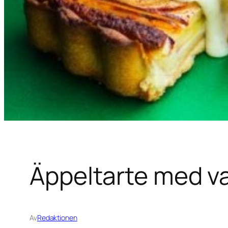
Äppeltarte med va
Av
Redaktionen