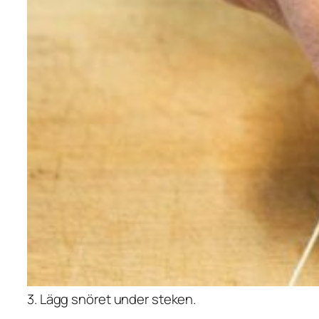
3. Lägg snöret under steken.