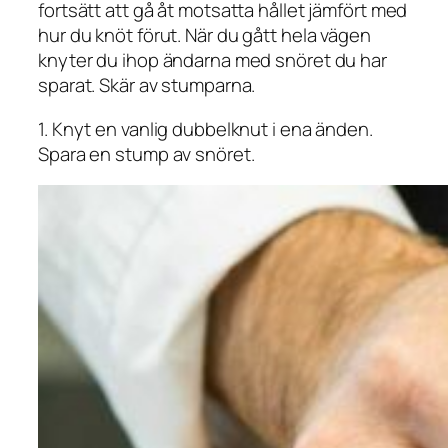
fortsätt att gå åt motsatta hållet jämfört med
hur du knöt förut. När du gått hela vägen
knyter du ihop ändarna med snöret du har
sparat. Skär av stumparna.
1. Knyt en vanlig dubbelknut i ena änden.
Spara en stump av snöret.