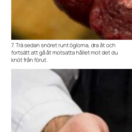
7. Trä sedan snöret runt öglorna, dra åt och
fortsätt att gå åt motsatta hållet mot det du
knöt från förut.