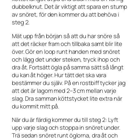
dubbelknut. Det är viktigt att spara en stump
av snöret, för den kommer du att behöva i
steg 2.
Mät upp från början så att du har snöre så
att det räcker fram och tillbaka samt blir lite
över. Gör en loop runt handen med snöret
och lägg det under steken, tryck ihop och
dra åt. Fortsätt ögla på samma sätt så långt
du kan åt höger. Hur tätt det ska vara
bestämmer du själv. På en rostbiff tycker jag
att det är lagom med 2–3 cm mellan varje
slag. Dra samman köttstycket lite extra när
du kommit mitt på.
När du är färdig kommer du till steg 2: Lyft
upp varje slag och stoppa in snöret under.
Trä sedan snöret runt öglorna, dra åt och