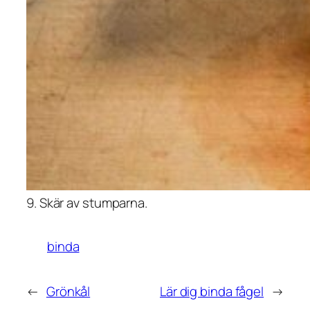
9. Skär av stumparna.
binda
←
Grönkål
Lär dig binda fågel
→