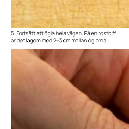
5. Fortsätt att ögla hela vägen. På en rostbiff
är det lagom med 2–3 cm mellan öglorna.