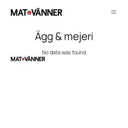
Hoppa
till
innehåll
Ägg & mejeri
No data was found