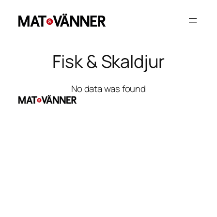
Hoppa
till
innehåll
Fisk & Skaldjur
No data was found