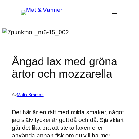
Hoppa
till
innehåll
Ångad lax med gröna
ärtor och mozzarella
Av
Malin Broman
Det här är en rätt med milda smaker, något
jag själv tycker är gott då och då. Självklart
går det lika bra att steka laxen eller
använda annan fisk om du vill ha mer