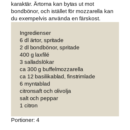
karaktär. Ärtorna kan bytas ut mot
bondbönor, och istället för mozzarella kan
du exempelvis använda en färskost.
Ingredienser
6 dl ärtor, spritade
2 dl bondbönor, spritade
400 g laxfilé
3 salladslökar
ca 300 g buffelmozzarella
ca 12 basilikablad, finstrimlade
6 myntablad
citronsaft och olivolja
salt och peppar
1 citron
Portioner: 4