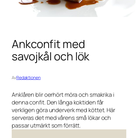
Ankconfit med
savojkål och lök
Av
Redaktionen
Anklåren blir oerhört möra och smakrika i
denna confit. Den långa koktiden får
verkligen göra underverk med köttet. Här
serveras det med vårens små lökar och
passar utmärkt som förrätt.