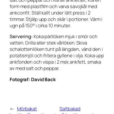
form med plastfilm och varva savojkål med
ankconfit. Ställ kallt under lätt press i 2
timmar. Stjälp upp och skär i portioner. Värm i
ugn på 150° i cirka 10 minuter.
Servering:
Koka pärllöken mjuk i smör och
vatten. Grilla eller stek vårlöken. Skiva
schalottenlöken tunt på längden, vänd den i
potatismjöl och fritera gyllene i olja. Koka upp
ankfonden och vispa i 2 msk ankfett, smaka
av med salt och peppar.
Fotograf:
David Back
←
Mörbakat
Saltbakad