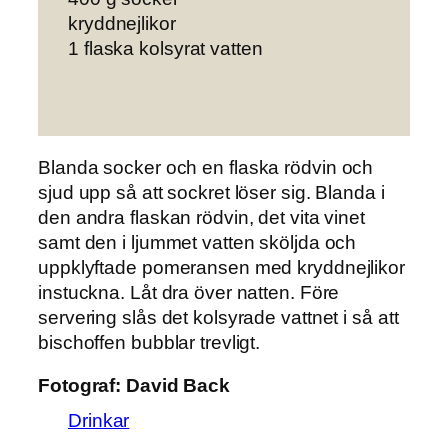
kryddnejlikor
1 flaska kolsyrat vatten
Blanda socker och
en flaska rödvin och
sjud upp så att sockret löser sig. Blanda i
den andra flaskan rödvin, det vita vinet
samt den i ljummet vatten sköljda och
uppklyftade pomeransen med kryddnejlikor
instuckna. Låt dra över natten. Före
servering slås det kolsyrade vattnet i så att
bischoffen bubblar trevligt.
Fotograf:
David Back
Drinkar