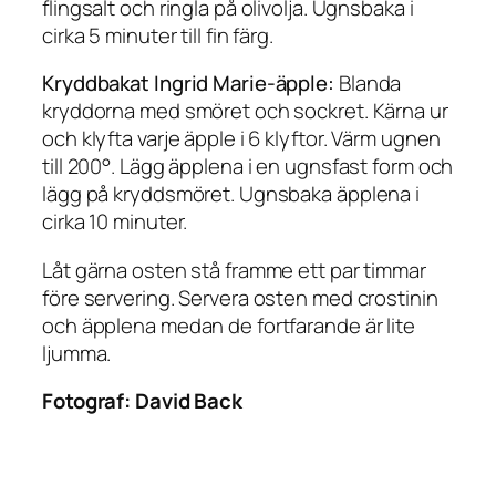
flingsalt och ringla på olivolja. Ugnsbaka i
cirka 5 minuter till fin färg.
Kryddbakat Ingrid Marie-äpple:
Blanda
kryddorna med smöret och sockret. Kärna ur
och klyfta varje äpple i 6 klyftor. Värm ugnen
till 200°. Lägg äpplena i en ugnsfast form och
lägg på kryddsmöret. Ugnsbaka äpplena i
cirka 10 minuter.
Låt gärna osten stå framme ett par timmar
före servering. Servera osten med crostinin
och äpplena medan de fortfarande är lite
ljumma.
Fotograf:
David Back