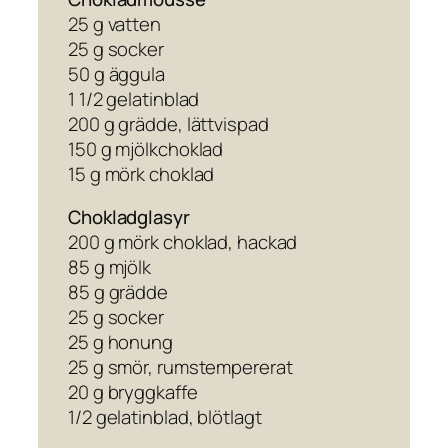
25 g vatten
25 g socker
50 g äggula
1 1/2 gelatinblad
200 g grädde, lättvispad
150 g mjölkchoklad
15 g mörk choklad
Chokladglasyr
200 g mörk choklad, hackad
85 g mjölk
85 g grädde
25 g socker
25 g honung
25 g smör, rumstempererat
20 g bryggkaffe
1/2 gelatinblad, blötlagt