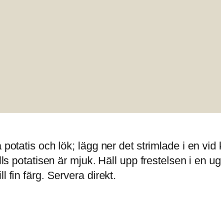
 potatis och lök; lägg ner det strimlade i en vid 
ills potatisen är mjuk. Häll upp frestelsen i en 
 fin färg. Servera direkt.