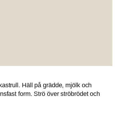
kastrull. Häll på grädde, mjölk och
ugnsfast form. Strö över ströbrödet och