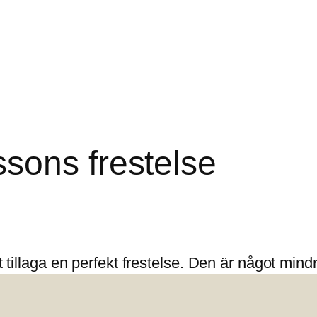
sons frestelse
tt tillaga en perfekt frestelse. Den är något min