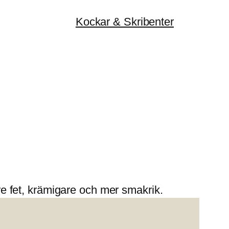
Kockar & Skribenter
dre fet, krämigare och mer smakrik.