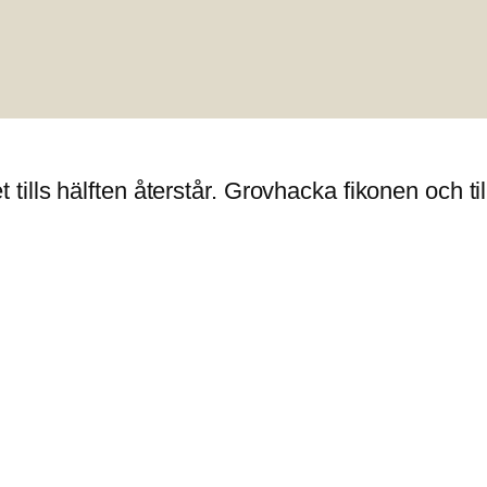
ls hälften återstår. Grovhacka fikonen och tills