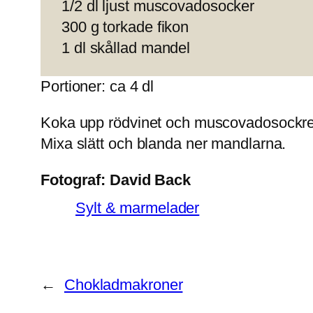
1/2 dl ljust muscovadosocker
300 g torkade fikon
1 dl skållad mandel
Portioner: ca 4 dl
Koka upp rödvinet och muscovadosockret til
Mixa slätt och blanda ner mandlarna.
Fotograf:
David Back
Sylt & marmelader
←
Chokladmakroner