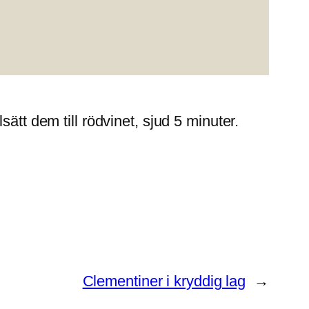
ätt dem till rödvinet, sjud 5 minuter.
Clementiner i kryddig lag
→