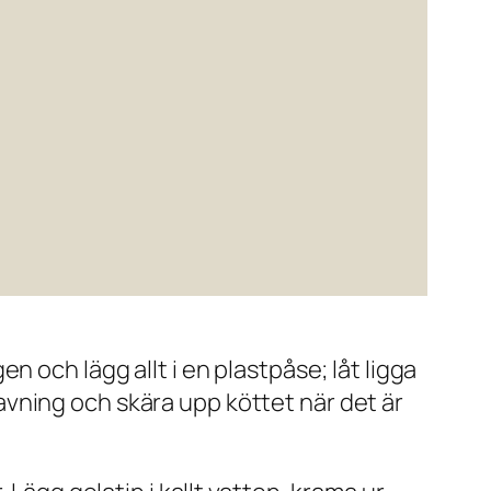
 och lägg allt i en plastpåse; låt ligga
gravning och skära upp köttet när det är