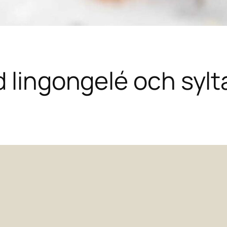
d lingongelé och sylt