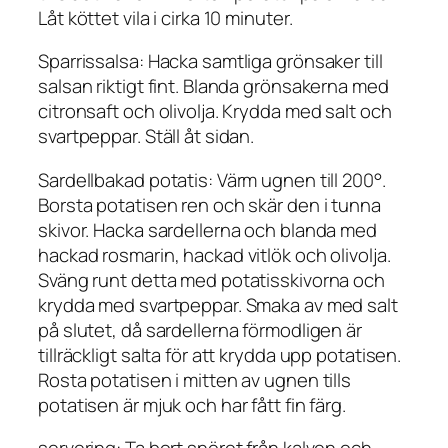
Låt köttet vila i cirka 10 minuter.
Sparrissalsa: Hacka samtliga grönsaker till
salsan riktigt fint. Blanda grönsakerna med
citronsaft och olivolja. Krydda med salt och
svartpeppar. Ställ åt sidan.
Sardellbakad potatis: Värm ugnen till 200°.
Borsta potatisen ren och skär den i tunna
skivor. Hacka sardellerna och blanda med
hackad rosmarin, hackad vitlök och olivolja.
Sväng runt detta med potatisskivorna och
krydda med svartpeppar. Smaka av med salt
på slutet, då sardellerna förmodligen är
tillräckligt salta för att krydda upp potatisen.
Rosta potatisen i mitten av ugnen tills
potatisen är mjuk och har fått fin färg.