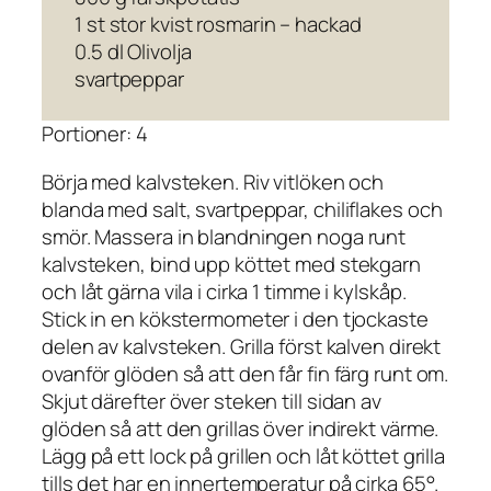
1 st stor kvist rosmarin – hackad
0.5 dl Olivolja
svartpeppar
Portioner: 4
Börja med kalvsteken. Riv vitlöken och
blanda med salt, svartpeppar, chiliflakes och
smör. Massera in blandningen noga runt
kalvsteken, bind upp köttet med stekgarn
och låt gärna vila i cirka 1 timme i kylskåp.
Stick in en kökstermometer i den tjockaste
delen av kalvsteken. Grilla först kalven direkt
ovanför glöden så att den får fin färg runt om.
Skjut därefter över steken till sidan av
glöden så att den grillas över indirekt värme.
Lägg på ett lock på grillen och låt köttet grilla
tills det har en innertemperatur på cirka 65°.