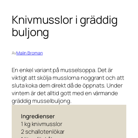
Knivmusslor i gräddig
buljong
Av
Malin Broman
En enkel variant på musselsoppa. Det är
viktigt att skölja musslorna noggrant och att
sluta koka dem direkt då de öppnats. Under
vintern är det alltid gott med en värmande
gräddig musselbuljong.
Ingredienser
1 kg knivmusslor
2 schallotenlökar