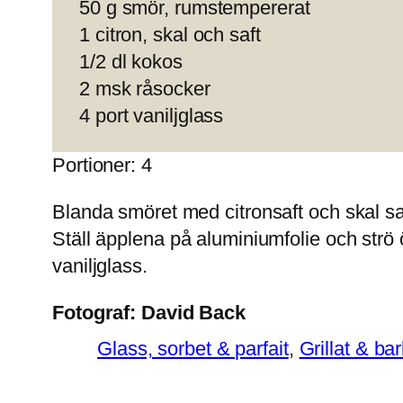
50 g smör, rumstempererat
1 citron, skal och saft
1/2 dl kokos
2 msk råsocker
4 port vaniljglass
Portioner: 4
Blanda smöret med citronsaft och skal 
Ställ äpplena på aluminiumfolie och strö 
vaniljglass.
Fotograf:
David Back
Glass, sorbet & parfait
, 
Grillat & ba