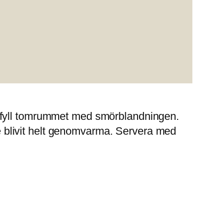
h fyll tomrummet med smörblandningen.
 de blivit helt genomvarma. Servera med