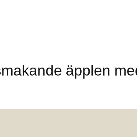
smakande äpplen med