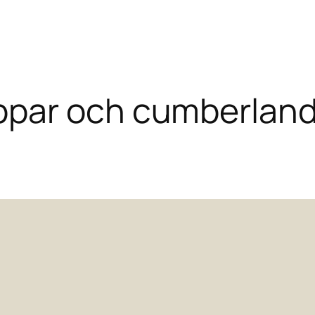
ppar och cumberlan