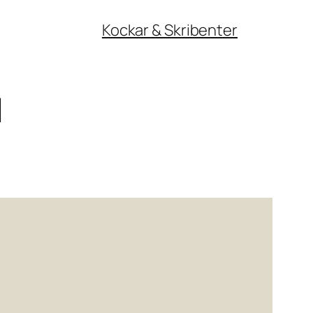
Kockar & Skribenter
d