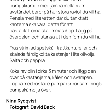
pumpakrämen med jämna mellanrum;
avståndet beror på hur stora ravioli du vill ha.
Pensla med lite vatten där du tänkt att
kanterna ska vara, detta för att
pastaplattorna ska limmas ihop. Lägg på
överdelen och stansa ut i den form du vill ha.
Fräs strimlad spetskål, trattkantareller och
skalade färdigkokta kastanjer i lite olivolja.
Salta och peppra.
Koka raviolin i cirka 3 minuter och lägg den
ovanpå kastanjerna, kålen och svampen.
Toppa med rostade pumpakärnor samt ringla
pumpakärnolja över.
Nina Rydqvist
Fotograf:
David Back