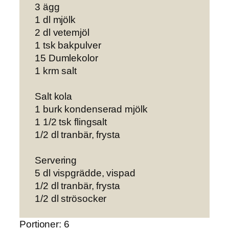
3 ägg
1 dl mjölk
2 dl vetemjöl
1 tsk bakpulver
15 Dumlekolor
1 krm salt
Salt kola
1 burk kondenserad mjölk
1 1/2 tsk flingsalt
1/2 dl tranbär, frysta
Servering
5 dl vispgrädde, vispad
1/2 dl tranbär, frysta
1/2 dl strösocker
Portioner: 6