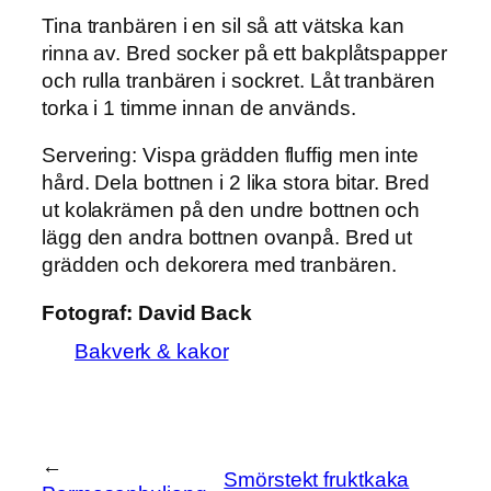
Tina tranbären i en sil så att vätska kan
rinna av. Bred socker på ett bakplåtspapper
och rulla tranbären i sockret. Låt tranbären
torka i 1 timme innan de används.
Servering:
Vispa grädden fluffig men inte
hård. Dela bottnen i 2 lika stora bitar. Bred
ut kolakrämen på den undre bottnen och
lägg den andra bottnen ovanpå. Bred ut
grädden och dekorera med tranbären.
Fotograf:
David Back
Bakverk & kakor
←
Smörstekt fruktkaka