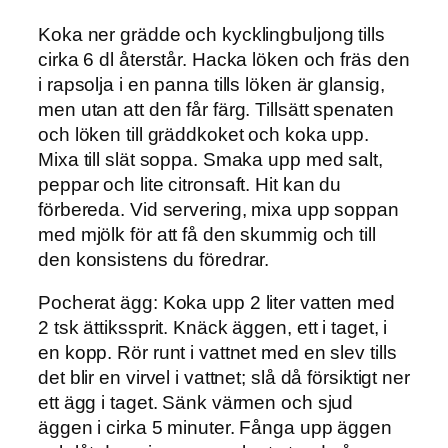
Koka ner grädde och kycklingbuljong tills
cirka 6 dl återstår. Hacka löken och fräs den
i rapsolja i en panna tills löken är glansig,
men utan att den får färg. Tillsätt spenaten
och löken till gräddkoket och koka upp.
Mixa till slät soppa. Smaka upp med salt,
peppar och lite citronsaft. Hit kan du
förbereda. Vid servering, mixa upp soppan
med mjölk för att få den skummig och till
den konsistens du föredrar.
Pocherat ägg:
Koka upp 2 liter vatten med
2 tsk ättikssprit. Knäck äggen, ett i taget, i
en kopp. Rör runt i vattnet med en slev tills
det blir en virvel i vattnet; slå då försiktigt ner
ett ägg i taget. Sänk värmen och sjud
äggen i cirka 5 minuter. Fånga upp äggen