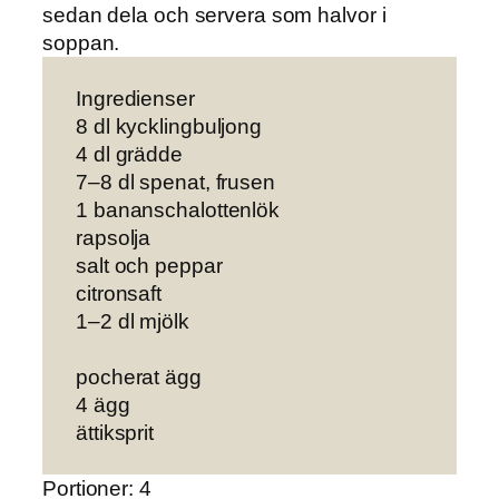
sedan dela och servera som halvor i
soppan.
Ingredienser
8 dl kycklingbuljong
4 dl grädde
7–8 dl spenat, frusen
1 bananschalottenlök
rapsolja
salt och peppar
citronsaft
1–2 dl mjölk
pocherat ägg
4 ägg
ättiksprit
Portioner: 4