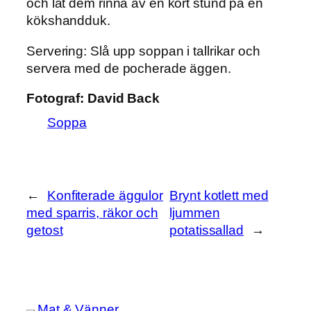
och låt dem rinna av en kort stund på en
kökshandduk.
Servering:
Slå upp soppan i tallrikar och
servera med de pocherade äggen.
Fotograf:
David Back
Soppa
←
Konfiterade äggulor
Brynt kotlett med
med sparris, räkor och
ljummen
getost
potatissallad
→