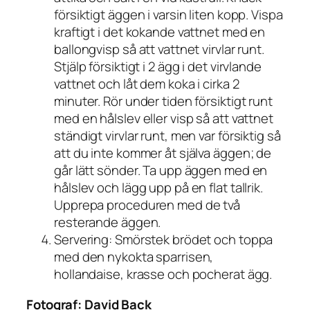
försiktigt äggen i varsin liten kopp. Vispa
kraftigt i det kokande vattnet med en
ballongvisp så att vattnet virvlar runt.
Stjälp försiktigt i 2 ägg i det virvlande
vattnet och låt dem koka i cirka 2
minuter. Rör under tiden försiktigt runt
med en hålslev eller visp så att vattnet
ständigt virvlar runt, men var försiktig så
att du inte kommer åt själva äggen; de
går lätt sönder. Ta upp äggen med en
hålslev och lägg upp på en flat tallrik.
Upprepa proceduren med de två
resterande äggen.
Servering: Smörstek brödet och toppa
med den nykokta sparrisen,
hollandaise, krasse och pocherat ägg.
Fotograf:
David Back