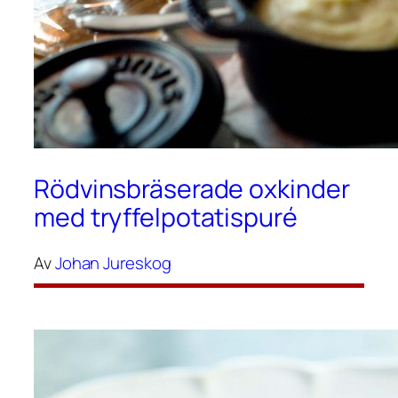
Rödvinsbräserade oxkinder
med tryffelpotatispuré
Av
Johan Jureskog