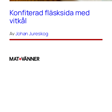
Konfiterad fläsksida med
vitkål
Av
Johan Jureskog