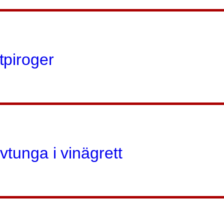
piroger
vtunga i vinägrett