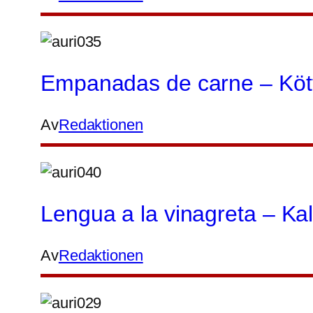
Empanadas de carne – Kött
Av
Redaktionen
Lengua a la vinagreta – Kal
Av
Redaktionen