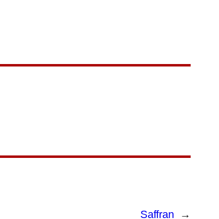
Saffran
→