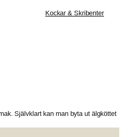
Kockar & Skribenter
smak. Självklart kan man byta ut älgköttet