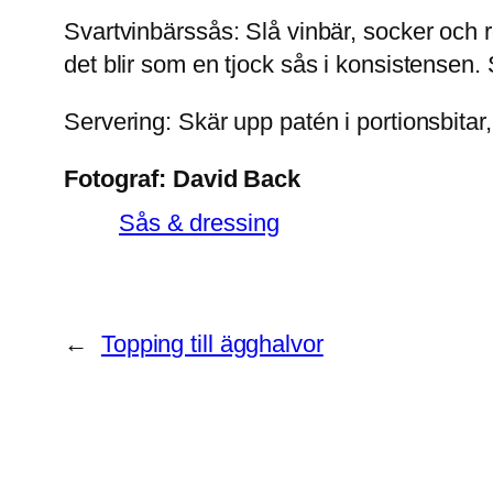
Svartvinbärssås: Slå vinbär, socker och r
det blir som en tjock sås i konsistensen
Servering: Skär upp patén i portionsbitar,
Fotograf:
David Back
Sås & dressing
←
Topping till ägghalvor