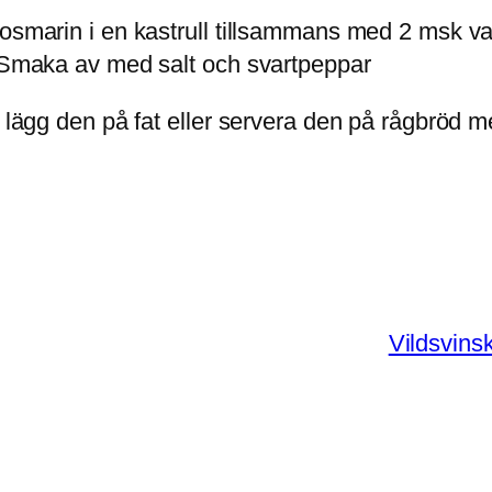
osmarin i en kastrull tillsammans med 2 msk vat
. Smaka av med salt och svartpeppar
 lägg den på fat eller servera den på rågbröd me
Vildsvins