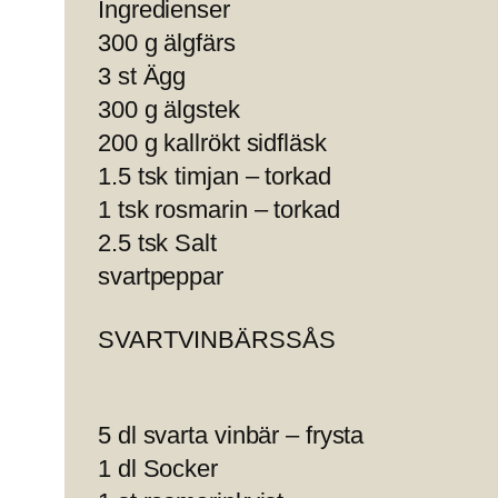
Ingredienser
300 g älgfärs
3 st Ägg
300 g älgstek
200 g kallrökt sidfläsk
1.5 tsk timjan – torkad
1 tsk rosmarin – torkad
2.5 tsk Salt
svartpeppar
SVARTVINBÄRSSÅS
5 dl svarta vinbär – frysta
1 dl Socker