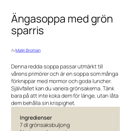
Ängasoppa med grön
sparris
Av
Malin Broman
Denna redda soppa passar utmärkt till
vårens primörer och är en soppa som många
förknippar med mormor och goda luncher.
Självfallet kan du variera grönsakerna. Tänk
bara på att inte koka dem för länge, utan låta
dem behålla sin krispighet.
Ingredienser
7 dl grönsaksbuljong