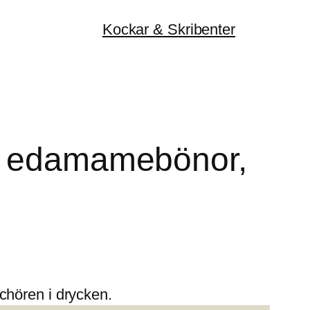
Kockar & Skribenter
a, edamamebönor,
chören i drycken.