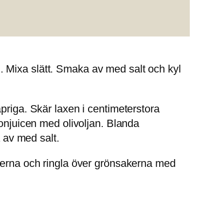
. Mixa slätt. Smaka av med salt och kyl
priga. Skär laxen i centimeterstora
ronjuicen med olivoljan. Blanda
av med salt.
uberna och ringla över grönsakerna med