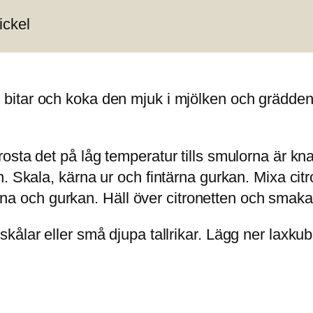
ickel
bitar och koka den mjuk i mjölken och grädden
sta det på låg temperatur tills smulorna är kna
. Skala, kärna ur och fintärna gurkan. Mixa cit
och gurkan. Häll över citronetten och smaka 
kålar eller små djupa tallrikar. Lägg ner laxk