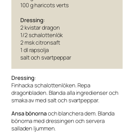
100 g haricots verts
Dressing
:
2 kvistar dragon
1/2 schalottenlök
2 msk citronsaft
1 dl rapsolja
salt och svartpeppar
Dressing
:
Finhacka schalottenlöken. Repa
dragonbladen. Blanda alla ingredienser och
smaka av med salt och svartpeppar.
Ansa bönorna
och blanchera dem. Blanda
bönorna med dressingen och servera
salladen ljummen.