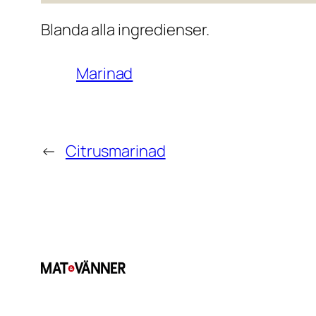
Blanda alla ingredienser.
Marinad
←
Citrusmarinad