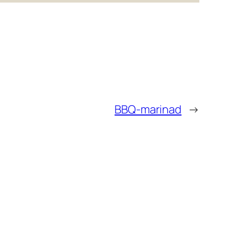
BBQ-marinad
→