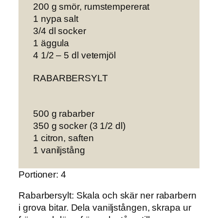
200 g smör, rumstempererat
1 nypa salt
3/4 dl socker
1 äggula
4 1/2 – 5 dl vetemjöl
RABARBERSYLT
500 g rabarber
350 g socker (3 1/2 dl)
1 citron, saften
1 vaniljstång
Portioner: 4
Rabarbersylt: Skala och skär ner rabarbern
i grova bitar. Dela vaniljstången, skrapa ur