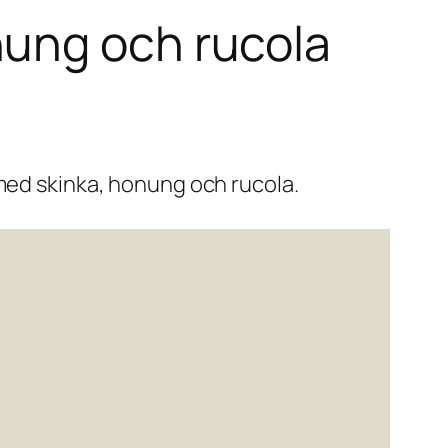
nung och rucola
 med skinka, honung och rucola.