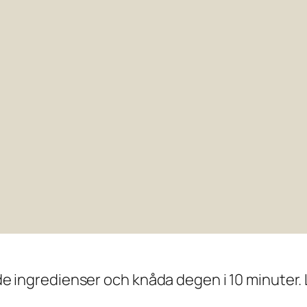
ande ingredienser och knåda degen i 10 minuter.