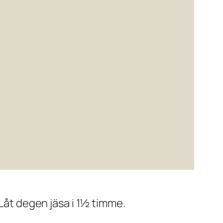
 Låt degen jäsa i 1½ timme.