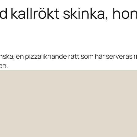
kallrökt skinka, ho
anska, en pizzaliknande rätt som här serveras
en.