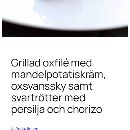
Grillad oxfilé med
mandelpotatiskräm,
oxsvanssky samt
svartrötter med
persilja och chorizo
Av
Redaktionen