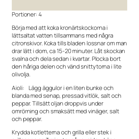
Portioner: 4
Börja med att koka kronärtskockorna i
lättsaltat vatten tillsammans med några
citronskivor. Koka tills bladen lossnar om man
drar lätt i dom, ca 15-20 minuter. Låt skockan
svalna och dela sedan i kvartar. Plocka bort
den håriga delen och vänd snittytorna i lite
olivolja.
Aioli: Lägg äggulor i en liten bunke och
blanda med senap, pressad vitlök, salt och
peppar. Tillsätt oljan droppvis under
omrörning och smaksätt med vinäger, salt
och peppar.
Krydda kotletterna och grilla eller stek i