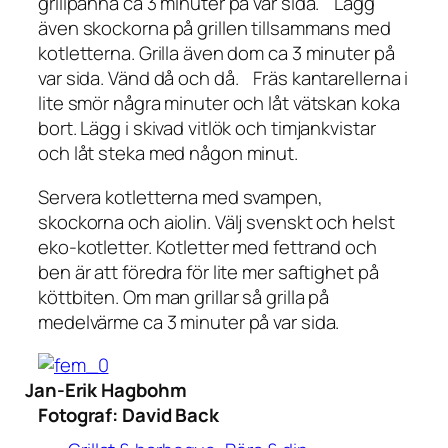
grillpanna ca 3 minuter på var sida. Lägg
även skockorna på grillen tillsammans med
kotletterna. Grilla även dom ca 3 minuter på
var sida. Vänd då och då. Fräs kantarellerna i
lite smör några minuter och låt vätskan koka
bort. Lägg i skivad vitlök och timjankvistar
och låt steka med någon minut.
Servera kotletterna med svampen,
skockorna och aiolin. Välj svenskt och helst
eko-kotletter. Kotletter med fettrand och
ben är att föredra för lite mer saftighet på
köttbiten. Om man grillar så grilla på
medelvärme ca 3 minuter på var sida.
Jan-Erik Hagbohm
Fotograf:
David Back