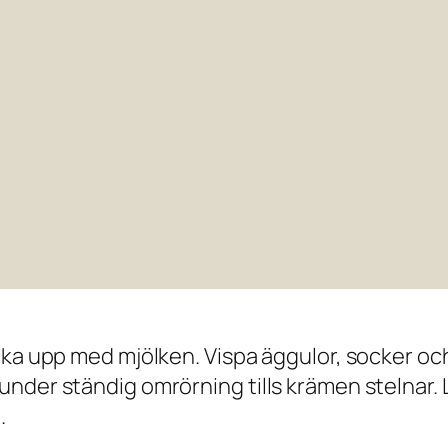
ka upp med mjölken. Vispa äggulor, socker och
nder ständig omrörning tills krämen stelnar. L
.