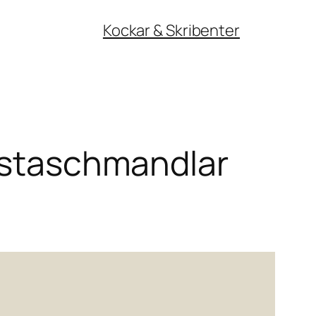
Kockar & Skribenter
pistaschmandlar