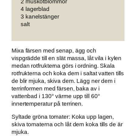
2 muskotblommor
4 lagerblad
3 kanelstänger
salt
Mixa färsen med senap, ägg och
vispgrädde till en slät massa, låt vila i kylen
medan rotfrukterna görs i ordning. Skala
rotfrukterna och koka dem i saltat vatten tills
de blir mjuka, skiva dem. Lägg ner dem i
terrinformen med färsen, baka av i
vattenbad i 130° värme upp till 60°
innertemperatur på terrinen.
Syltade gröna tomater:
Koka upp lagen,
skiva tomaterna och låt dem koka tills de är
mjuka.