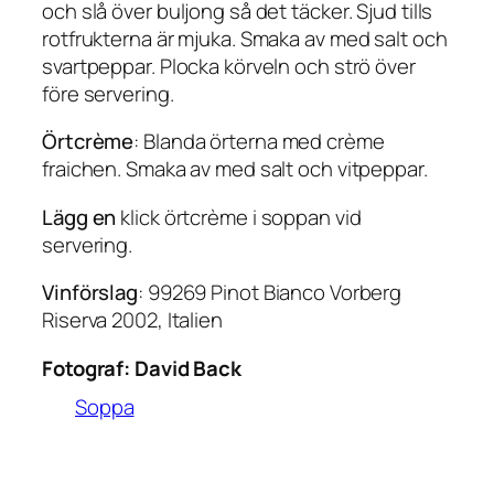
och slå över buljong så det täcker. Sjud tills
rotfrukterna är mjuka. Smaka av med salt och
svartpeppar. Plocka körveln och strö över
före servering.
Örtcrème
: Blanda örterna med crème
fraichen. Smaka av med salt och vitpeppar.
Lägg en
klick örtcrème i soppan vid
servering.
Vinförslag
: 99269 Pinot Bianco Vorberg
Riserva 2002, Italien
Fotograf:
David Back
Soppa