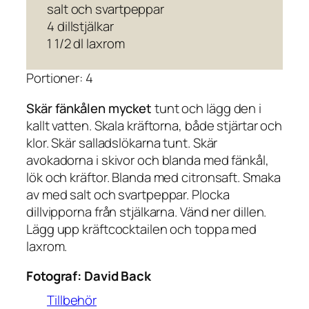
salt och svartpeppar
4 dillstjälkar
1 1/2 dl laxrom
Portioner: 4
Skär fänkålen mycket
tunt och lägg den i
kallt vatten. Skala kräftorna, både stjärtar och
klor. Skär salladslökarna tunt. Skär
avokadorna i skivor och blanda med fänkål,
lök och kräftor. Blanda med citronsaft. Smaka
av med salt och svartpeppar. Plocka
dillvipporna från stjälkarna. Vänd ner dillen.
Lägg upp kräftcocktailen och toppa med
laxrom.
Fotograf:
David Back
Tillbehör