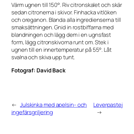
Värm ugnen till 150°. Riv citronskalet och skär
sedan citronerna i skivor. Finhacka vitlöken
och oreganon. Blanda alla ingredienserna till
smaksättningen. Gnid in rostbiffarna med
blandningen och lägg dem i en ugnsfast
form, lägg citronskivorna runt om. Stek i
ugnen till en innertemperatur på 55°. Låt
svalna och skiva upp tunt.
Fotograf:
David Back
←
Julskinka med apelsin- och
Leverpastej
ingefärsgriljering
→