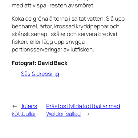
med att vispa i resten av smöret.
Koka de gröna ärtorna i saltat vatten. Slå upp
béchamel, ärtor, krossad kryddpeppar och
skånsk senap i skålar och servera bredvid
fisken, eller lägg upp snygga
portionsserveringar av lutfisken.
Fotograf:
David Back
Sås & dressing
←
Julens
Prästostfyllda köttbullar med
köttbullar
Waldorfsallad
→