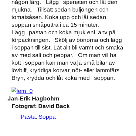
någon färg. Lägg i spenaten och låt den
mjukna. Tillsätt sedan buljongen och
tomatsåsen. Koka upp och låt sedan
soppan småputtra i ca 15 minuter.
Lägg i pastan och koka mjuk enl. anv på
förpackningen. Skölj av bönorna och lägg
i soppan till sist. Låt allt bli varmt och smaka
av med salt och peppar. Om man vill ha
kött i soppan kan man välja små bitar av
lövbiff, kryddiga korvar, nöt- eller lammfärs.
Bryn, krydda och låt koka med i soppan.
Jan-Erik Hagbohm
Fotograf:
David Back
Pasta
, 
Soppa