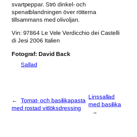
svartpeppar. Strö dinkel- och
spenatblandningen över rötterna
tillsammans med olivoljan.
Vin:
97864 Le Vele Verdicchio dei Castelli
di Jesi 2006 Italien
Fotograf:
David Back
Sallad
Linssallad
←
Tomat- och basilikapasta
med basilika
med rostad vitlöksdressing
→