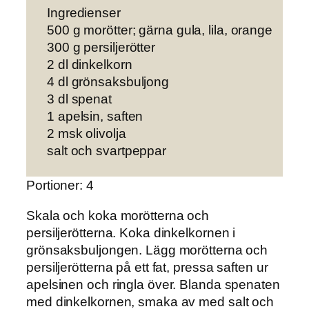
Ingredienser
500 g morötter; gärna gula, lila, orange
300 g persiljerötter
2 dl dinkelkorn
4 dl grönsaksbuljong
3 dl spenat
1 apelsin, saften
2 msk olivolja
salt och svartpeppar
Portioner: 4
Skala och koka
morötterna och
persiljerötterna. Koka dinkelkornen i
grönsaksbuljongen. Lägg morötterna och
persiljerötterna på ett fat, pressa saften ur
apelsinen och ringla över. Blanda spenaten
med dinkelkornen, smaka av med salt och