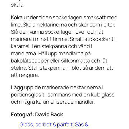
skala.
Koka under
tiden sockerlagen smaksatt med
lime. Skala nektarinerna och skär dem i bitar.
Slå den varma sockerlagen över och låt
marinera i minst 1 timme. Smält strösocker till
karamell i en stekpanna och vänd i
mandlarna. Häll upp mandlarna på
bakplåtspapper eller silikonmatta och låt
stelna. Ställ stekpannan i blöt så är den lätt
att rengöra.
Lägg upp de
marinerade nektarinerna i
portionsglas tillsammans med en kula glass
och några karamelliserade mandlar.
Fotograf:
David Back
Glass, sorbet & parfait
, 
Sås &