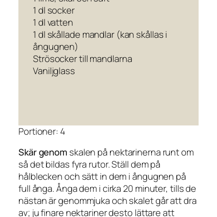
1 dl socker
1 dl vatten
1 dl skållade mandlar (kan skållas i
ångugnen)
Strösocker till mandlarna
Vaniljglass
Portioner: 4
Skär genom
skalen på nektarinerna runt om
så det bildas fyra rutor. Ställ dem på
hålblecken och sätt in dem i ångugnen på
full ånga. Ånga dem i cirka 20 minuter, tills de
nästan är genommjuka och skalet går att dra
av; ju finare nektariner desto lättare att