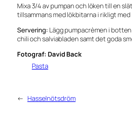
Mixa 3/4 av pumpan och löken till en sl
tillsammans med lökbitarna i rikligt med s
Servering:
Lägg pumpacrèmen i botten av
chili och salviabladen samt det goda sm
Fotograf:
David Back
Pasta
←
Hasselnötsdröm