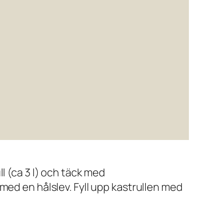
l (ca 3 l) och täck med
med en hålslev. Fyll upp kastrullen med