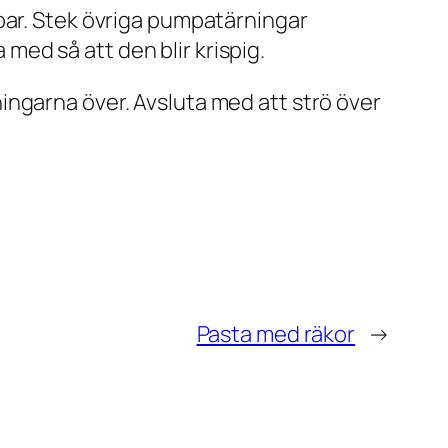
par. Stek övriga pumpatärningar
 med så att den blir krispig.
ngarna över. Avsluta med att strö över
Pasta med räkor
→