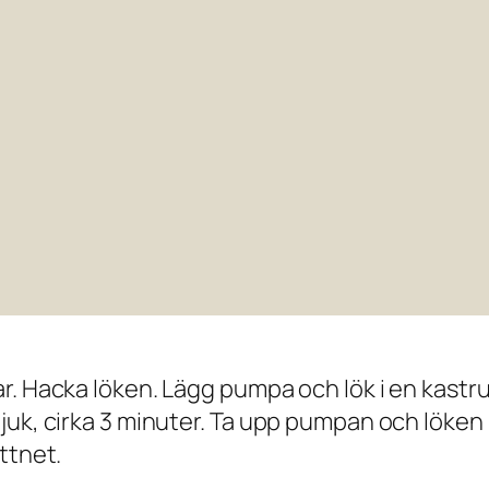
. Hacka löken. Lägg pumpa och lök i en kastrul
juk, cirka 3 minuter. Ta upp pumpan och löken 
ttnet.