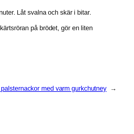
uter. Låt svalna och skär i bitar.
ärtsröran på brödet, gör en liten
 palsternackor med varm gurkchutney
→