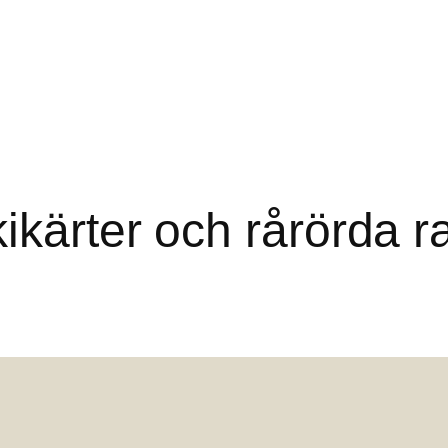
ikärter och rårörda r