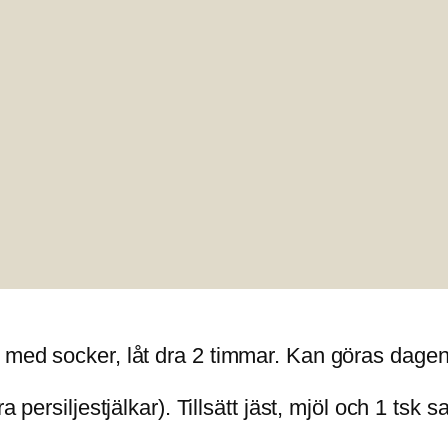
 med socker, låt dra 2 timmar. Kan göras dagen
persiljestjälkar). Tillsätt jäst, mjöl och 1 tsk sa