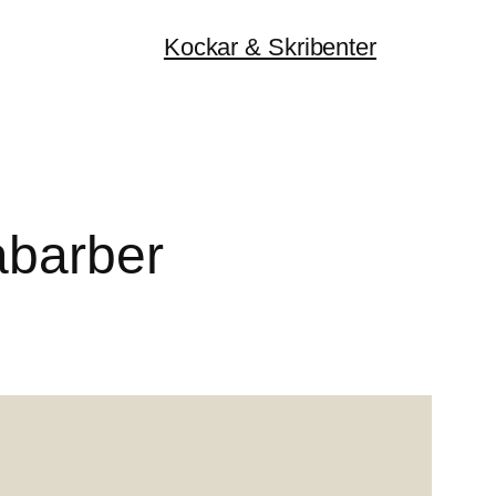
Kockar & Skribenter
abarber