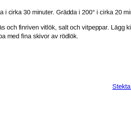
i cirka 30 minuter. Grädda i 200° i cirka 20 min
ch finriven vitlök, salt och vitpeppar. Lägg kik
pa med fina skivor av rödlök.
Stekta