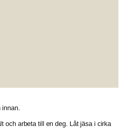
 innan.
lt och arbeta till en deg. Låt jäsa i cirka