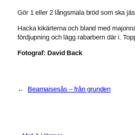
Gör 1 eller 2 långsmala bröd som ska jäsa 
Hacka kikärterna och bland med majonnäs o
fördjupning och lägg rabarbern där i. Top
Fotograf:
David Back
←
Bearnaisesås – från grunden