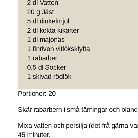
2 dl Vatten
20 g Jäst
5 dl dinkelmjöl
2 dl kokta kikärter
1 dl majonäs
1 finriven vitlöksklyfta
1 rabarber
0.5 dl Socker
1 skivad rödlök
Portioner: 20
Skär rabarbern i små tärningar och bland
Mixa vatten och persilja (det frå gärna vara 
45 minuter.