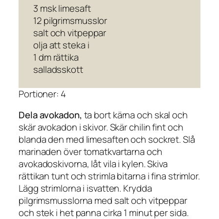
3 msk limesaft
12 pilgrimsmusslor
salt och vitpeppar
olja att steka i
1 dm rättika
salladsskott
Portioner: 4
Dela avokadon,
ta bort kärna och skal och
skär avokadon i skivor. Skär chilin fint och
blanda den med limesaften och sockret. Slå
marinaden över tomatkvartarna och
avokadoskivorna, låt vila i kylen. Skiva
rättikan tunt och strimla bitarna i fina strimlor.
Lägg strimlorna i isvatten. Krydda
pilgrimsmusslorna med salt och vitpeppar
och stek i het panna cirka 1 minut per sida.