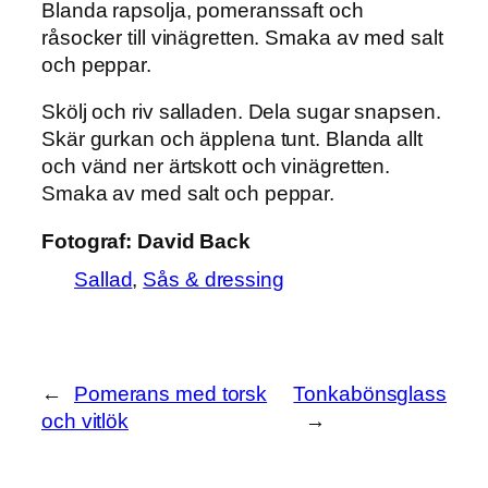
Blanda rapsolja, pomeranssaft och
råsocker till vinägretten. Smaka av med salt
och peppar.
Skölj och riv salladen. Dela sugar snapsen.
Skär gurkan och äpplena tunt. Blanda allt
och vänd ner ärtskott och vinägretten.
Smaka av med salt och peppar.
Fotograf:
David Back
Sallad
, 
Sås & dressing
←
Pomerans med torsk
Tonkabönsglass
och vitlök
→