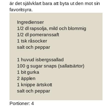
är det självklart bara att byta ut den mot sin
favoritsyra.
Ingredienser
1/2 dl rapsolja, mild och blommig
1/2 dl pomeranssaft
1 tsk råsocker
salt och peppar
1 huvud isbergssallad
100 g sugar snaps (sallatsärtor)
1 bit gurka
2 äpplen
1 knippe ärtskott
salt och peppar
Portioner: 4