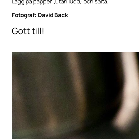
Lägg på papper (utan ludd) och salta.
Fotograf:
David Back
Gott till!