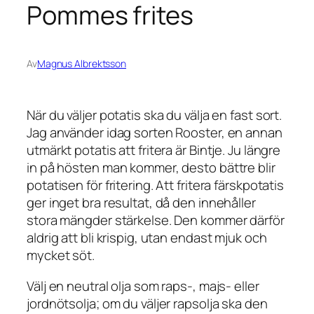
Pommes frites
Av
Magnus Albrektsson
När du väljer potatis ska du välja en fast sort.
Jag använder idag sorten Rooster, en annan
utmärkt potatis att fritera är Bintje. Ju längre
in på hösten man kommer, desto bättre blir
potatisen för fritering. Att fritera färskpotatis
ger inget bra resultat, då den innehåller
stora mängder stärkelse. Den kommer därför
aldrig att bli krispig, utan endast mjuk och
mycket söt.
Välj en neutral olja som raps-, majs- eller
jordnötsolja; om du väljer rapsolja ska den