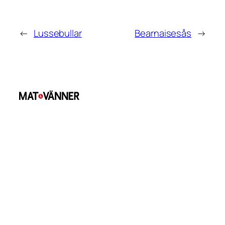
←
Lussebullar
Bearnaisesås
→