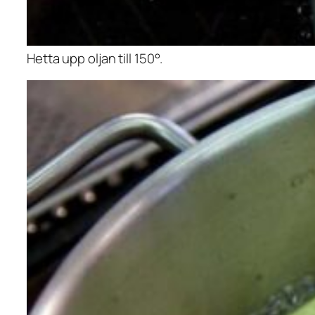
Hetta upp oljan till 150°.