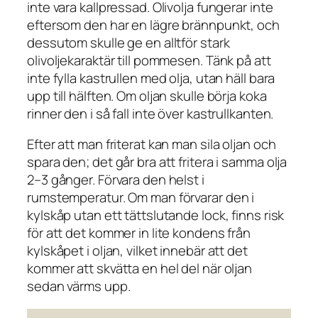
inte vara kallpressad. Olivolja fungerar inte
eftersom den har en lägre brännpunkt, och
dessutom skulle ge en alltför stark
olivoljekaraktär till pommesen. Tänk på att
inte fylla kastrullen med olja, utan häll bara
upp till hälften. Om oljan skulle börja koka
rinner den i så fall inte över kastrullkanten.
Efter att man friterat kan man sila oljan och
spara den; det går bra att fritera i samma olja
2–3 gånger. Förvara den helst i
rumstemperatur. Om man förvarar den i
kylskåp utan ett tättslutande lock, finns risk
för att det kommer in lite kondens från
kylskåpet i oljan, vilket innebär att det
kommer att skvätta en hel del när oljan
sedan värms upp.