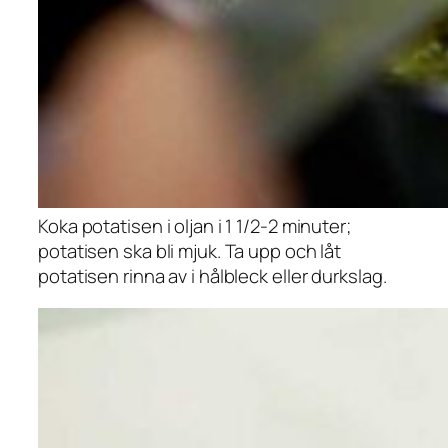
Koka potatisen i oljan i 1 1/2-2 minuter;
potatisen ska bli mjuk. Ta upp och låt
potatisen rinna av i hålbleck eller durkslag.