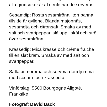
alla grönsaker är al dente när de serveras.
Sesamdip
: Rosta sesamfröna i torr panna
tills de är gyllene. Blanda majonnäs,
sesamolja och citronsaft. Smaka av med
salt och svartpeppar, slå upp i skål och strö
över sesamfröna.
Krassedip
: Mixa krasse och crème fraiche
till en slät kräm. Smaka av med salt och
svartpeppar.
Salta primörerna
och servera dem ljumma
med sesam- och krassedip.
Vinförslag
: 5500 Bourgogne Aligoté,
Frankrike
Fotograf:
David Back