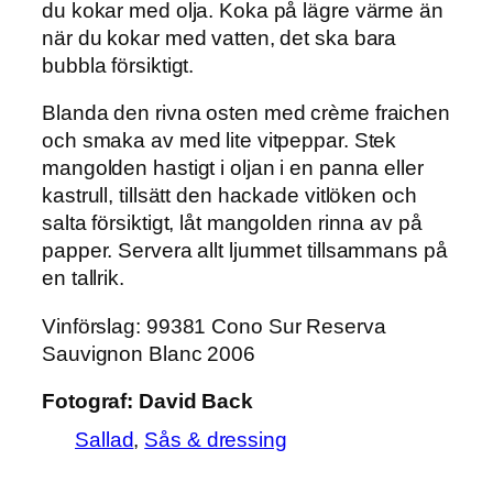
du kokar med olja. Koka på lägre värme än
när du kokar med vatten, det ska bara
bubbla försiktigt.
Blanda den rivna
osten med crème fraichen
och smaka av med lite vitpeppar. Stek
mangolden hastigt i oljan i en panna eller
kastrull, tillsätt den hackade vitlöken och
salta försiktigt, låt mangolden rinna av på
papper. Servera allt ljummet tillsammans på
en tallrik.
Vinförslag
: 99381 Cono Sur Reserva
Sauvignon Blanc 2006
Fotograf:
David Back
Sallad
, 
Sås & dressing