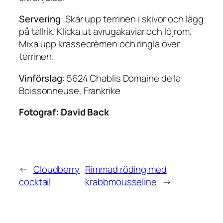
Servering
: Skär upp terrinen i skivor och lägg
på tallrik. Klicka ut avrugakaviar och löjrom.
Mixa upp krassecrèmen och ringla över
terrinen.
Vinförslag
: 5624 Chablis Domaine de la
Boissonneuse, Frankrike
Fotograf:
David Back
←
Cloudberry
Rimmad röding med
cocktail
krabbmousseline
→