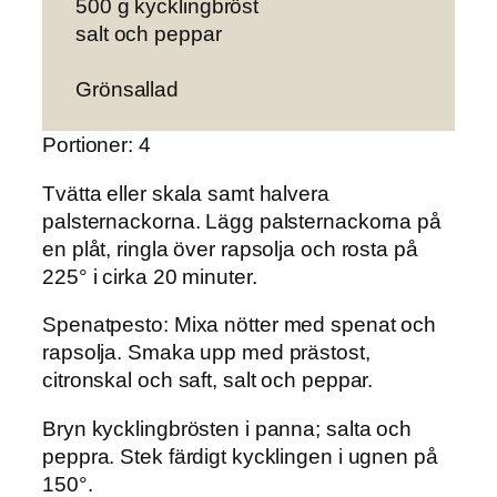
500 g kycklingbröst
salt och peppar
Grönsallad
Portioner: 4
Tvätta eller skala samt halvera
palsternackorna. Lägg palsternackorna på
en plåt, ringla över rapsolja och rosta på
225° i cirka 20 minuter.
Spenatpesto:
Mixa nötter med spenat och
rapsolja. Smaka upp med prästost,
citronskal och saft, salt och peppar.
Bryn kycklingbrösten i panna; salta och
peppra. Stek färdigt kycklingen i ugnen på
150°.