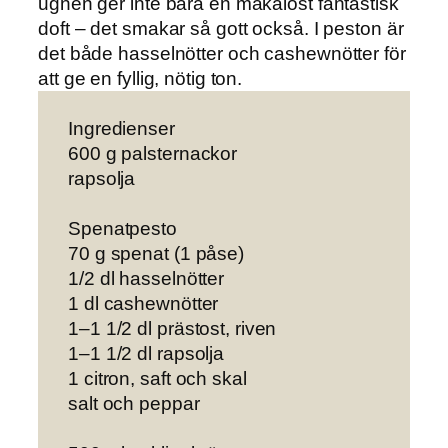
ugnen ger inte bara en makalöst fantastisk
doft – det smakar så gott också. I peston är
det både hasselnötter och cashewnötter för
att ge en fyllig, nötig ton.
Ingredienser
600 g palsternackor
rapsolja
Spenatpesto
70 g spenat (1 påse)
1/2 dl hasselnötter
1 dl cashewnötter
1–1 1/2 dl prästost, riven
1–1 1/2 dl rapsolja
1 citron, saft och skal
salt och peppar