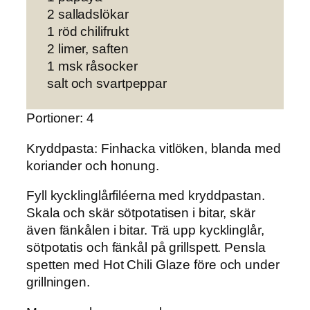
2 salladslökar
1 röd chilifrukt
2 limer, saften
1 msk råsocker
salt och svartpeppar
Portioner: 4
Kryddpasta:
Finhacka vitlöken, blanda med
koriander och honung.
Fyll kycklinglårfiléerna med kryddpastan.
Skala och skär sötpotatisen i bitar, skär
även fänkålen i bitar. Trä upp kycklinglår,
sötpotatis och fänkål på grillspett. Pensla
spetten med Hot Chili Glaze före och under
grillningen.