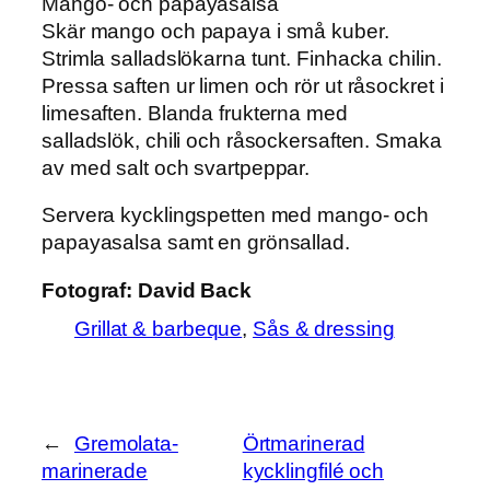
Mango- och papayasalsa
Skär mango och papaya i små kuber.
Strimla salladslökarna tunt. Finhacka chilin.
Pressa saften ur limen och rör ut råsockret i
limesaften. Blanda frukterna med
salladslök, chili och råsockersaften. Smaka
av med salt och svartpeppar.
Servera kycklingspetten med mango- och
papayasalsa samt en grönsallad.
Fotograf:
David Back
Grillat & barbeque
, 
Sås & dressing
←
Gremolata-
Örtmarinerad
marinerade
kycklingfilé och